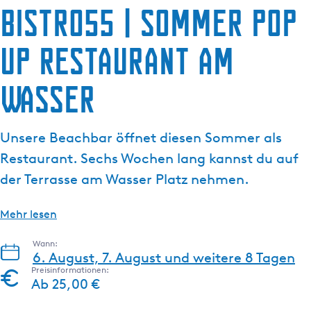
Bistro55 | Sommer Pop
g
e
up Restaurant am
Wasser
Unsere Beachbar öffnet diesen Sommer als
Restaurant. Sechs Wochen lang kannst du auf
der Terrasse am Wasser Platz nehmen.
Mehr lesen
Wann:
6. August, 7. August und weitere 8 Tagen
Preisinformationen:
Ab 25,00 €