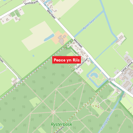
Peace yn Riis