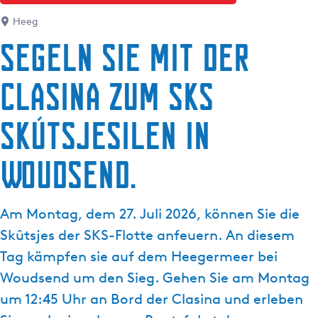
g
Heeg
e
Segeln Sie mit der
Clasina zum SKS
Skútsjesilen in
Woudsend.
Am Montag, dem 27. Juli 2026, können Sie die
Skûtsjes der SKS-Flotte anfeuern. An diesem
Tag kämpfen sie auf dem Heegermeer bei
Woudsend um den Sieg. Gehen Sie am Montag
um 12:45 Uhr an Bord der Clasina und erleben