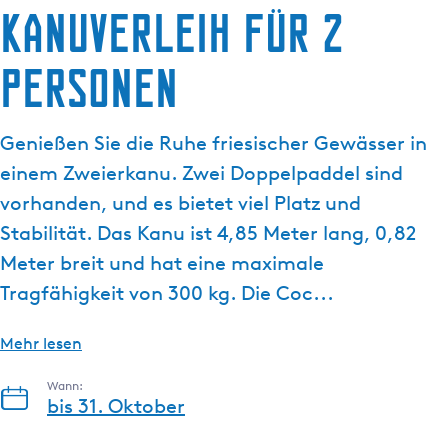
Kanuverleih für 2
g
e
Personen
Genießen Sie die Ruhe friesischer Gewässer in
einem Zweierkanu. Zwei Doppelpaddel sind
vorhanden, und es bietet viel Platz und
Stabilität. Das Kanu ist 4,85 Meter lang, 0,82
Meter breit und hat eine maximale
Tragfähigkeit von 300 kg. Die Coc...
Mehr lesen
Wann:
bis 31. Oktober