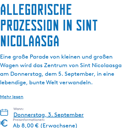
Allegorische
g
e
Prozession in Sint
Nicolaasga
Eine große Parade von kleinen und großen
Wagen wird das Zentrum von Sint Nicolaasga
am Donnerstag, dem 5. September, in eine
lebendige, bunte Welt verwandeln.
Mehr lesen
Wann:
Donnerstag, 3. September
Preisinformationen:
Ab 8,00 € (Erwachsene)