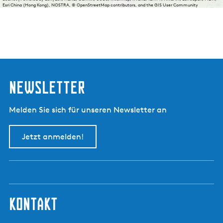
Esri China (Hong Kong), NOSTRA, © OpenStreetMap contributors, and the GIS User Community
Newsletter
Melden Sie sich für unseren Newsletter an
Jetzt anmelden!
kontakt