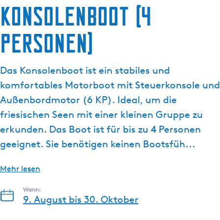
Konsolenboot (4
g
e
Personen)
Das Konsolenboot ist ein stabiles und
komfortables Motorboot mit Steuerkonsole und
Außenbordmotor (6 KP). Ideal, um die
friesischen Seen mit einer kleinen Gruppe zu
erkunden. Das Boot ist für bis zu 4 Personen
geeignet. Sie benötigen keinen Bootsfüh...
Mehr lesen
Wann:
9. August bis 30. Oktober