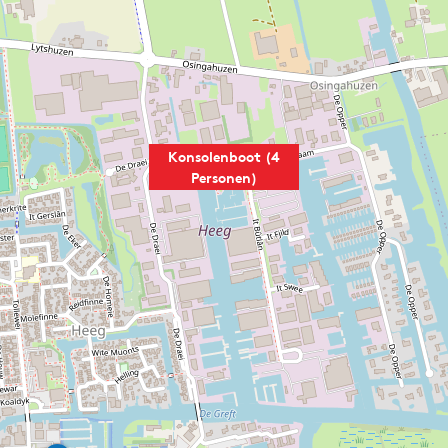
Konsolenboot (4
Personen)