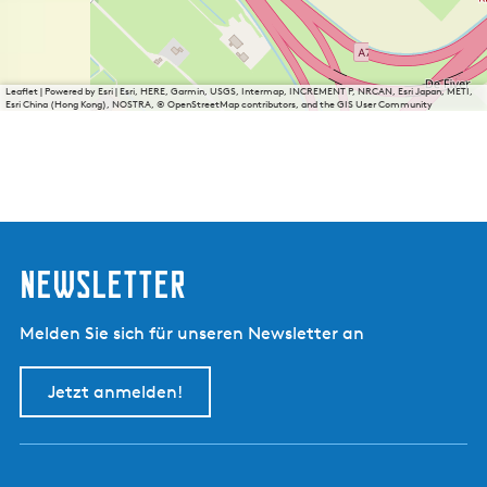
Leaflet
|
Powered by Esri | Esri, HERE, Garmin, USGS, Intermap, INCREMENT P, NRCAN, Esri Japan, METI,
Esri China (Hong Kong), NOSTRA, © OpenStreetMap contributors, and the GIS User Community
Newsletter
Melden Sie sich für unseren Newsletter an
Jetzt anmelden!