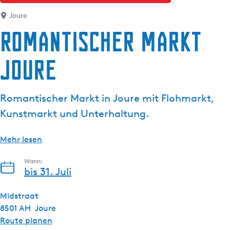
g
Joure
e
Romantischer Markt
Joure
Romantischer Markt in Joure mit Flohmarkt,
Kunstmarkt und Unterhaltung.
Mehr lesen
Wann:
bis 31. Juli
Midstraat
8501 AH
Joure
b
Route planen