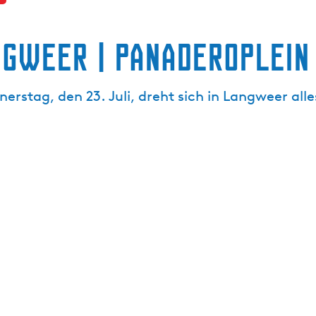
ngweer | Panaderoplein
erstag, den 23. Juli, dreht sich in Langweer alle