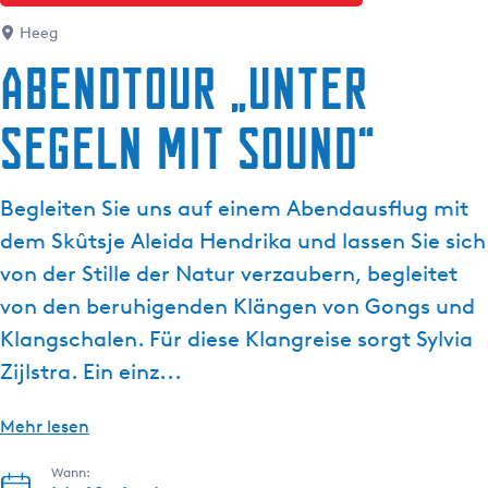
g
Heeg
e
Abendtour „Unter
Segeln mit Sound“
Begleiten Sie uns auf einem Abendausflug mit
dem Skûtsje Aleida Hendrika und lassen Sie sich
von der Stille der Natur verzaubern, begleitet
von den beruhigenden Klängen von Gongs und
Klangschalen. Für diese Klangreise sorgt Sylvia
Zijlstra. Ein einz...
Mehr lesen
Wann: