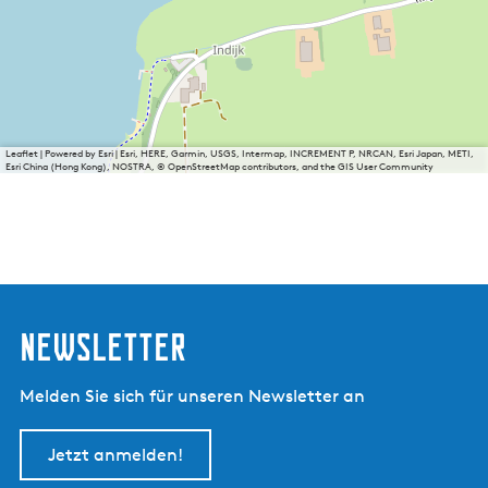
Leaflet
|
Powered by Esri | Esri, HERE, Garmin, USGS, Intermap, INCREMENT P, NRCAN, Esri Japan, METI,
Esri China (Hong Kong), NOSTRA, © OpenStreetMap contributors, and the GIS User Community
Newsletter
Melden Sie sich für unseren Newsletter an
Jetzt anmelden!