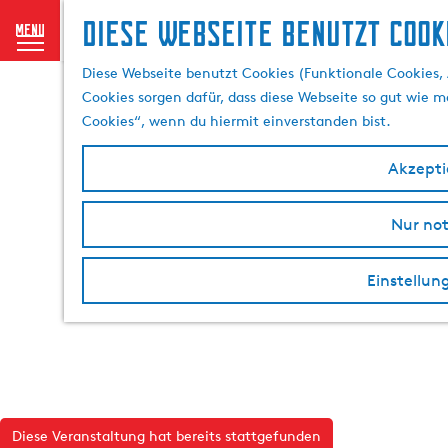
Diese Webseite benutzt Cook
menu
G
Diese Webseite benutzt Cookies (Funktionale Cookies, 
e
Cookies sorgen dafür, dass diese Webseite so gut wie mö
h
Cookies“, wenn du hiermit einverstanden bist.
e
n
Akzeptie
S
i
Nur no
e
z
u
Einstellun
r
H
o
m
e
p
Diese Veranstaltung hat bereits stattgefunden
a