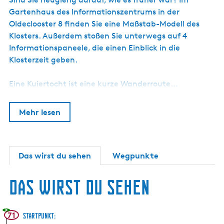
Gartenhaus des Informationszentrums in der
Oldeclooster 8 finden Sie eine Maßstab-Modell des
Klosters. Außerdem stoßen Sie unterwegs auf 4
Informationspaneele, die einen Einblick in die
Klosterzeit geben.
Eine Kuiertocht ist eine kurze Wanderroute…
Mehr lesen
Das wirst du sehen
Wegpunkte
Das wirst du sehen
71
Startpunkt: