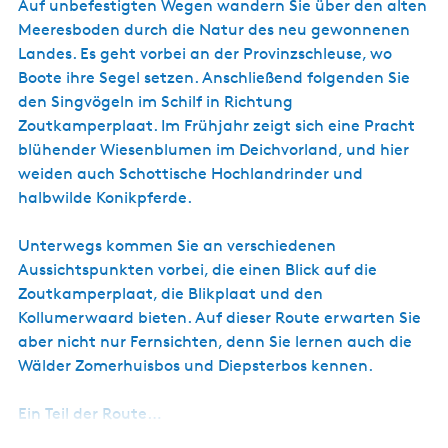
Auf unbefestigten Wegen wandern Sie über den alten
Meeresboden durch die Natur des neu gewonnenen
Landes. Es geht vorbei an der Provinzschleuse, wo
Boote ihre Segel setzen. Anschließend folgenden Sie
den Singvögeln im Schilf in Richtung
Zoutkamperplaat. Im Frühjahr zeigt sich eine Pracht
blühender Wiesenblumen im Deichvorland, und hier
weiden auch Schottische Hochlandrinder und
halbwilde Konikpferde.
Unterwegs kommen Sie an verschiedenen
Aussichtspunkten vorbei, die einen Blick auf die
Zoutkamperplaat, die Blikplaat und den
Kollumerwaard bieten. Auf dieser Route erwarten Sie
aber nicht nur Fernsichten, denn Sie lernen auch die
Wälder Zomerhuisbos und Diepsterbos kennen.
Ein Teil der Route…