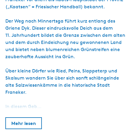
(„Kaatsen“ = Friesischer Handball) bekannt.
Der Weg nach Minnertsga führt kurz entlang des
Griene Dyk. Dieser eindrucksvolle Deich aus dem
11. Jahrhundert bildet die Grenze zwischen dem alten
und dem durch Eindeichung neu gewonnenen Land
und bietet neben blumenreichen Grünstreifen eine
zauberhafte Aussicht ins Grün.
Über kleine Dörfer wie Ried, Peins, Slappeterp und
Skalsum wandern Sie über sich sanft schlängelnde
alte Salzwiesenkämme in die historische Stadt
Franeker.
In diesem Geb…
Mehr lesen