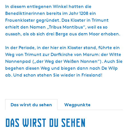
In diesem entlegenen Winkel hatten die
Benediktinerinnen bereits im Jahr 1208 ein
Frauenkloster gegründet. Das Kloster in Trimunt
erhielt den Namen „Tribus Montibus“, weil es so
aussah, als ob sich drei Berge aus dem Moor erhoben.
In der Periode, in der hier ein Kloster stand, führte ein
Weg von Trimunt zur Dorfkirche von Marum: der Witte
Nonnenpad („der Weg der Weißen Nonnen“). Auch Sie
begehen diesen Weg und biegen dann nach De Wilp
ab. Und schon stehen Sie wieder in Friesland!
Das wirst du sehen
Wegpunkte
Das wirst du sehen