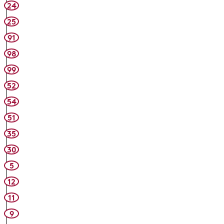
24
25
91
98
99
52
54
51
35
30
5
12
11
9