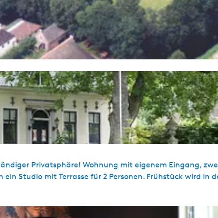
ständiger Privatsphäre! Wohnung mit eigenem Eingang, zwe
in Studio mit Terrasse für 2 Personen. Frühstück wird in d