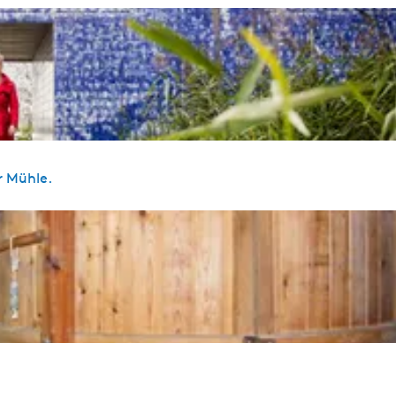
r Mühle.