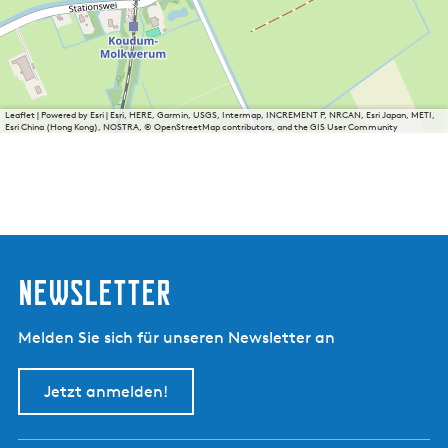
Leaflet
|
Powered by Esri | Esri, HERE, Garmin, USGS, Intermap, INCREMENT P, NRCAN, Esri Japan, METI,
Esri China (Hong Kong), NOSTRA, © OpenStreetMap contributors, and the GIS User Community
Newsletter
Melden Sie sich für unseren Newsletter an
Jetzt anmelden!