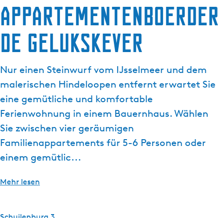
Appartementenboerder
g
e
De Gelukskever
Nur einen Steinwurf vom IJsselmeer und dem
malerischen Hindeloopen entfernt erwartet Sie
eine gemütliche und komfortable
Ferienwohnung in einem Bauernhaus. Wählen
Sie zwischen vier geräumigen
Familienappartements für 5-6 Personen oder
einem gemütlic...
Mehr lesen
Schuilenburg 3