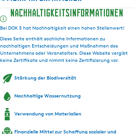
O
5
Nachhaltigkeitsinformationen
K
5
Bei DOK 5 hat Nachhaltigkeit einen hohen Stellenwert!
Diese Seite enthält sachliche Informationen zu
nachhaltigen Entscheidungen und Maßnahmen des
Unternehmens oder Veranstalters. Diese Website vergibt
keine Zertifikate und nimmt keine Zertifizierung vor.
Stärkung der Biodiversität
Nachhaltige Wassernutzung
Verwendung von Materialien
Finanzielle Mittel zur Schaffung sozialer und