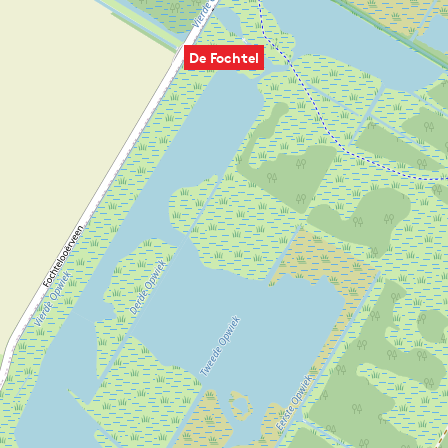
De Fochtel