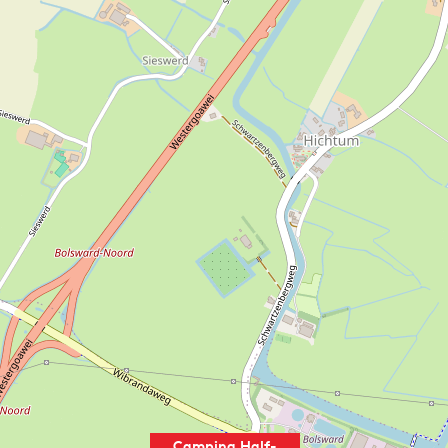
Camping Half-