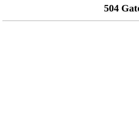
504 Gat