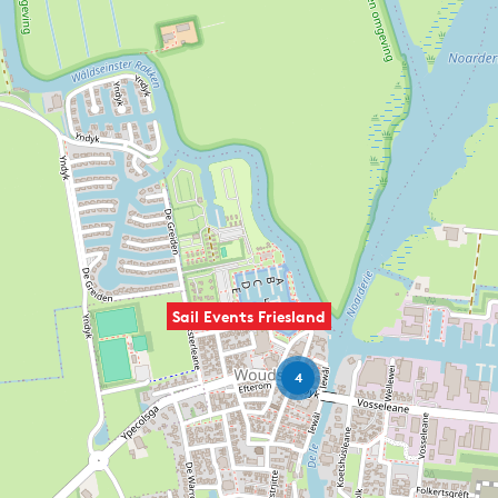
Sail Events Friesland
4