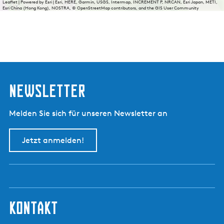
Leaflet
|
Powered by Esri | Esri, HERE, Garmin, USGS, Intermap, INCREMENT P, NRCAN, Esri Japan, METI,
Esri China (Hong Kong), NOSTRA, © OpenStreetMap contributors, and the GIS User Community
Newsletter
Melden Sie sich für unseren Newsletter an
Jetzt anmelden!
kontakt