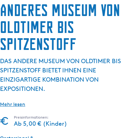
Anderes Museum von
g
e
Oldtimer bis
Spitzenstoff
DAS ANDERE MUSEUM VON OLDTIMER BIS
SPITZENSTOFF BIETET IHNEN EINE
EINZIGARTIGE KOMBINATION VON
EXPOSITIONEN.
Mehr lesen
Preisinformationen:
Ab 5,00 € (Kinder)