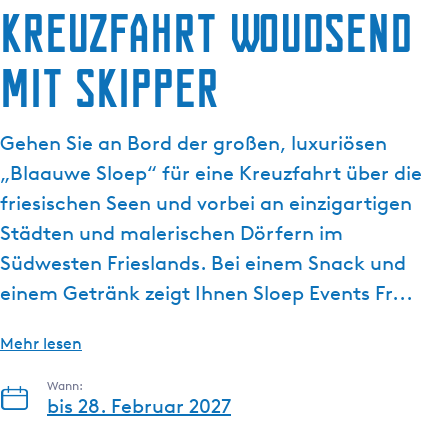
Kreuzfahrt Woudsend
g
e
mit Skipper
Gehen Sie an Bord der großen, luxuriösen
„Blaauwe Sloep“ für eine Kreuzfahrt über die
friesischen Seen und vorbei an einzigartigen
Städten und malerischen Dörfern im
Südwesten Frieslands. Bei einem Snack und
einem Getränk zeigt Ihnen Sloep Events Fr...
Mehr lesen
Wann:
bis 28. Februar 2027