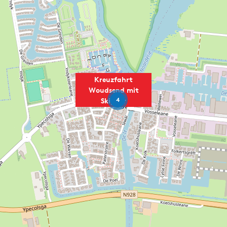
Kreuzfahrt
Woudsend mit
4
Skipper