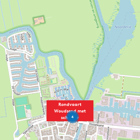
Rondvaart
Woudsend met
4
schipper