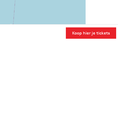
Koop hier je tickets
User Community