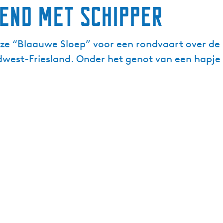
end met schipper
uze “Blaauwe Sloep” voor een rondvaart over de 
dwest-Friesland. Onder het genot van een hapje 