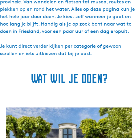
provincie. Van wandelen en fietsen tot musea, routes en
d
plekken op en rond het water. Alles op deze pagina kun je
i
het hele jaar door doen. Je kiest zelf wanneer je gaat en
g
hoe lang je blijft. Handig als je op zoek bent naar wat te
h
doen in Friesland, voor een paar uur of een dag eropuit.
e
d
Je kunt direct verder kijken per categorie of gewoon
e
scrollen en iets uitkiezen dat bij je past.
n
Wat wil je doen?