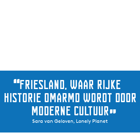
“
Friesland, waar rijke
historie omarmd wordt door
moderne cultuur
”
Sara van Geloven, Lonely Planet