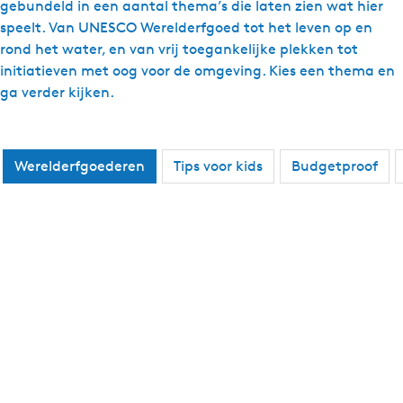
gebundeld in een aantal thema’s die laten zien wat hier
e
speelt. Van UNESCO Werelderfgoed tot het leven op en
n
rond het water, en van vrij toegankelijke plekken tot
initiatieven met oog voor de omgeving. Kies een thema en
ga verder kijken.
Werelderfgoederen
Tips voor kids
Budgetproof