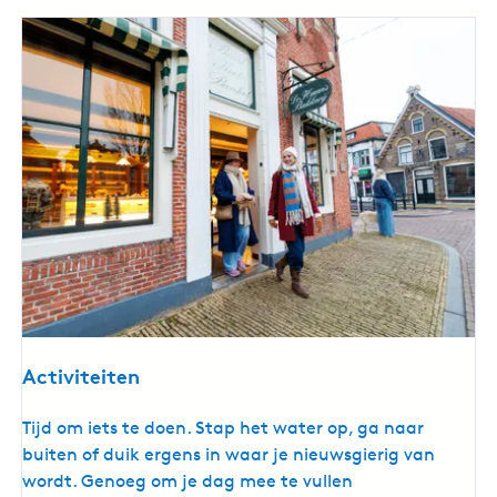
Activiteiten
A
Tijd om iets te doen. Stap het water op, ga naar
c
buiten of duik ergens in waar je nieuwsgierig van
t
wordt. Genoeg om je dag mee te vullen