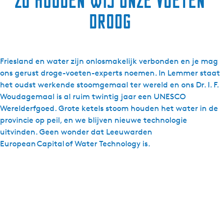
Zo houden wij onze voeten
droog
Friesland en water zijn onlosmakelijk verbonden en je mag
ons gerust droge-voeten-experts noemen. In Lemmer staat
het oudst werkende stoomgemaal ter wereld en ons Dr. I. F.
Woudagemaal is al ruim twintig jaar een UNESCO
Werelderfgoed. Grote ketels stoom houden het water in de
provincie op peil, en we blijven nieuwe technologie
uitvinden. Geen wonder dat Leeuwarden
European Capital of Water Technology is.