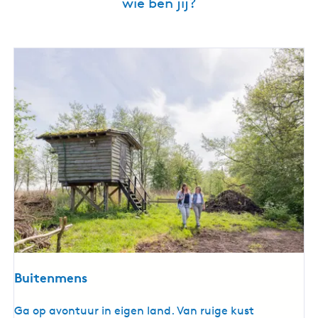
wie ben jij?
Buitenmens
B
Ga op avontuur in eigen land. Van ruige kust