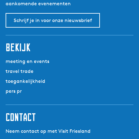
i
aankomende evenementen
t
a
Schrijf je in voor onze nieuwsbrief
bekijk
meeting en events
travel trade
toegankelijkheid
pers pr
contact
Neem contact op met Visit Friesland