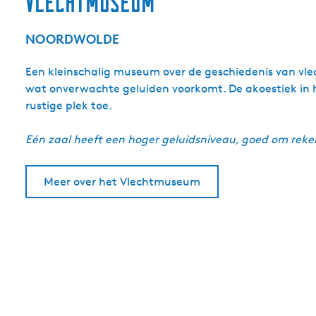
vlechtmuseum
NOORDWOLDE
Een kleinschalig museum over de geschiedenis van vlech
wat onverwachte geluiden voorkomt. De akoestiek in h
rustige plek toe.
Eén zaal heeft een hoger geluidsniveau, goed om reke
Meer over het Vlechtmuseum