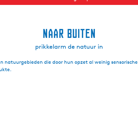
naar buiten
prikkelarm de natuur in
en natuurgebieden die door hun opzet al weinig sensorische 
ukte.