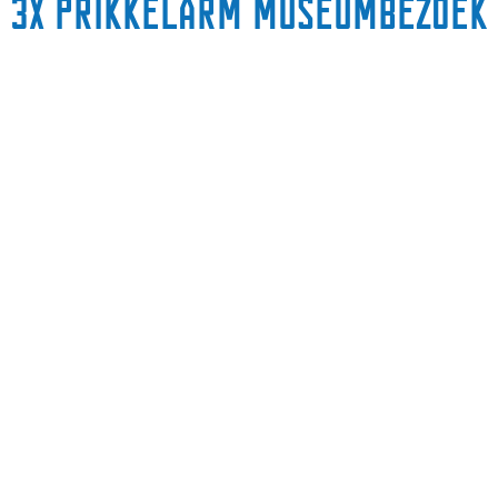
3x prikkelarm museumbezoek