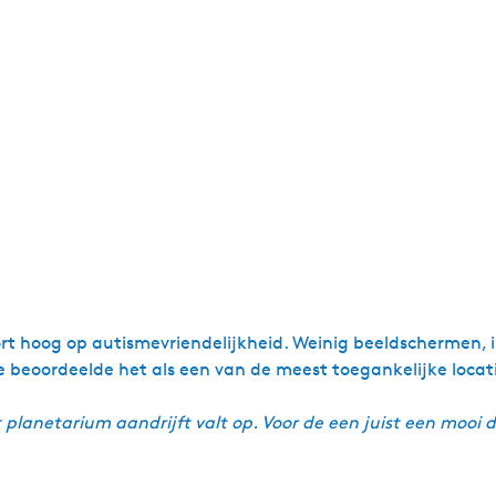
t hoog op autismevriendelijkheid. Weinig beeldschermen, in
me beoordeelde het als een van de meest toegankelijke locati
planetarium aandrijft valt op. Voor de een juist een mooi 