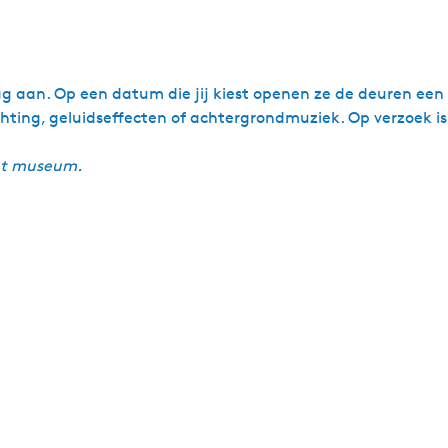
aan. Op een datum die jij kiest openen ze de deuren een uu
hting, geluidseffecten of achtergrondmuziek. Op verzoek is
het museum.