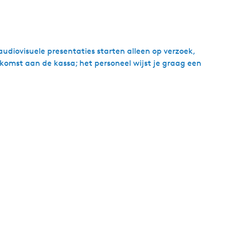
audiovisuele presentaties starten alleen op verzoek,
omst aan de kassa; het personeel wijst je graag een