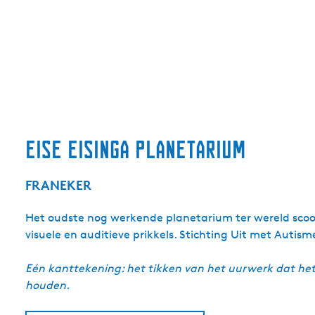
eise eisinga planetarium
FRANEKER
Het oudste nog werkende planetarium ter wereld scoor
visuele en auditieve prikkels. Stichting Uit met Autis
Eén kanttekening: het tikken van het uurwerk dat het 
houden.