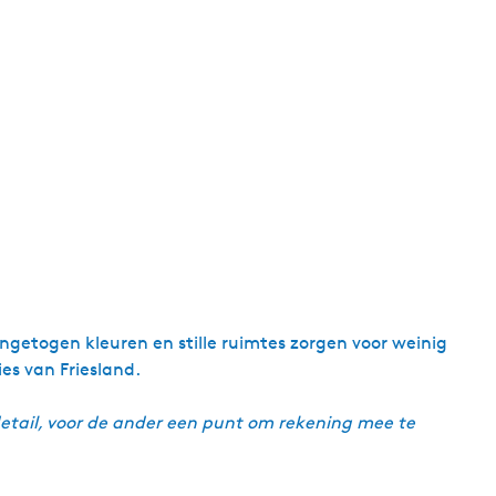
getogen kleuren en stille ruimtes zorgen voor weinig
es van Friesland.
detail, voor de ander een punt om rekening mee te