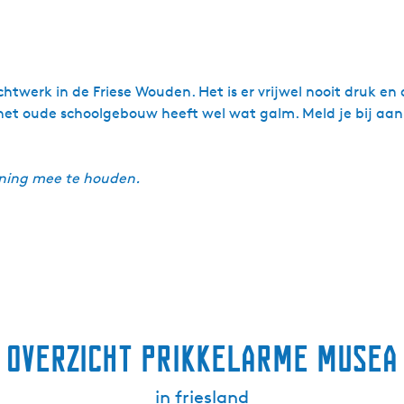
twerk in de Friese Wouden. Het is er vrijwel nooit druk en 
et oude schoolgebouw heeft wel wat galm. Meld je bij aank
ning mee te houden.​
overzicht prikkelarme musea
in friesland