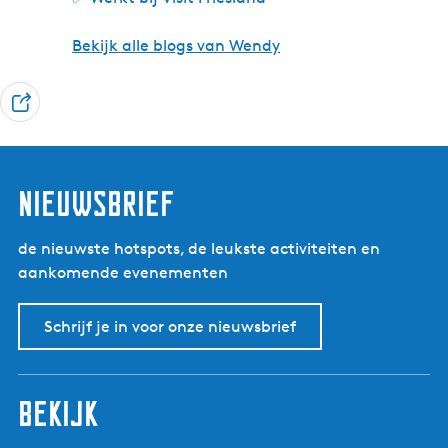
Bekijk alle blogs van Wendy
D
e
e
l
nieuwsbrief
de nieuwste hotspots, de leukste activiteiten en
aankomende evenementen
Schrijf je in voor onze nieuwsbrief
bekijk