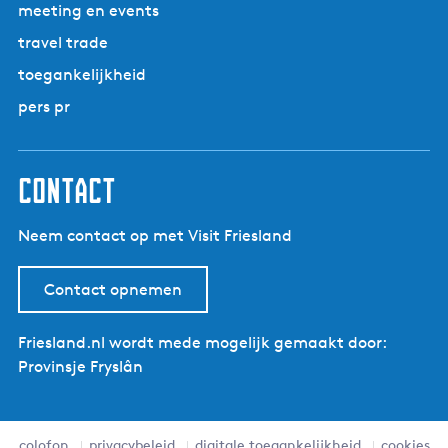
meeting en events
travel trade
toegankelijkheid
pers pr
contact
Neem contact op met Visit Friesland
Contact opnemen
Friesland.nl wordt mede mogelijk gemaakt door:
Provinsje Fryslân
colofon
privacybeleid
digitale toegankelijkheid
cookies