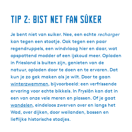
Tip 2: Bist net fan sûker
Je bent niet van suiker. Nee, een echte
recharger
kan tegen een stootje. Ook tegen een paar
regendruppels, een windvlaag hier en daar, wat
opspattend modder of een ijskoud meer. Opladen
in Friesland is buiten zijn, genieten van de
natuur, opladen door te doen en te ervaren. Dat
kun je zo gek maken als je wilt. Door te gaan
winterzwemmen
, bijvoorbeeld: een verfrissende
ervaring voor echte bikkels. In Fryslân kan dat in
een van onze vele meren en plassen. Of je gaat
wandelen
, eindeloos zwerven over en langs het
Wad, over dijken, door weilanden, bossen en
lieflijke historische stadjes.