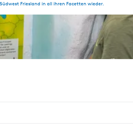
üdwest Friesland in all ihren Facetten wieder.