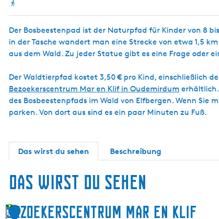
Der Bosbeestenpad ist der Naturpfad für Kinder von 8 b
in der Tasche wandert man eine Strecke von etwa 1,5 km.
aus dem Wald. Zu jeder Statue gibt es eine Frage oder e
Der Waldtierpfad kostet 3,50 € pro Kind, einschließlich
Bezoekerscentrum Mar en Klif in Oudemirdum
erhältlich
des Bosbeestenpfads im Wald von Elfbergen. Wenn Sie 
parken. Von dort aus sind es ein paar Minuten zu Fuß.
Das wirst du sehen
Beschreibung
Das wirst du sehen
Bezoekerscentrum Mar en Klif
1