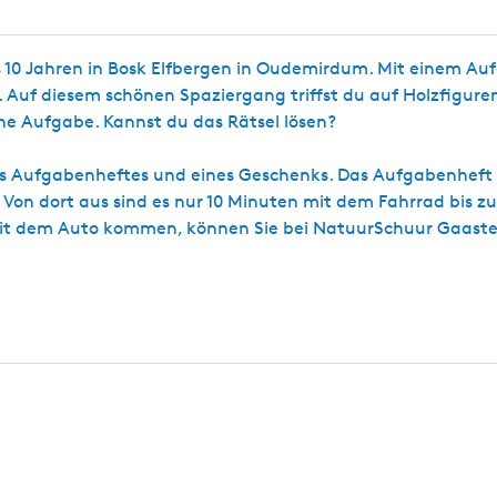
is 10 Jahren in Bosk Elfbergen in Oudemirdum. Mit einem A
 Auf diesem schönen Spaziergang triffst du auf Holzfiguren
ine Aufgabe. Kannst du das Rätsel lösen?
 des Aufgabenheftes und eines Geschenks. Das Aufgabenheft 
. Von dort aus sind es nur 10 Minuten mit dem Fahrrad bis z
mit dem Auto kommen, können Sie bei NatuurSchuur Gaaste