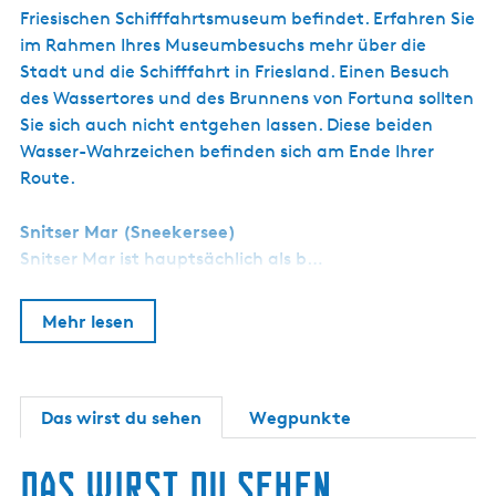
Friesischen Schifffahrtsmuseum befindet. Erfahren Sie
im Rahmen Ihres Museumbesuchs mehr über die
Stadt und die Schifffahrt in Friesland. Einen Besuch
des Wassertores und des Brunnens von Fortuna sollten
Sie sich auch nicht entgehen lassen. Diese beiden
Wasser-Wahrzeichen befinden sich am Ende Ihrer
Route.
Snitser Mar (Sneekersee)
Snitser Mar ist hauptsächlich als b…
Mehr lesen
Das wirst du sehen
Wegpunkte
Das wirst du sehen