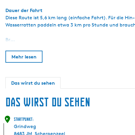
Dauer der Fahrt
Diese Route ist 5,6 km lang (einfache Fahrt). Für die Hi
Wasserratten paddeln etwa 3 km pro Stunde und brauch
Br…
Mehr lesen
Das wirst du sehen
Das wirst du sehen
Startpunkt:
Grindweg
8483 JM
Scherpenzeel