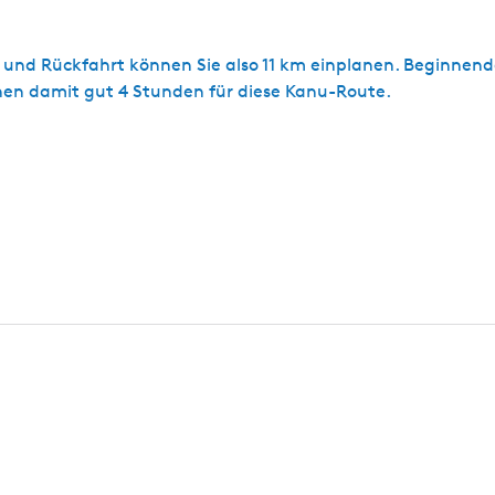
n- und Rückfahrt können Sie also 11 km einplanen. Beginnen
en damit gut 4 Stunden für diese Kanu-Route.