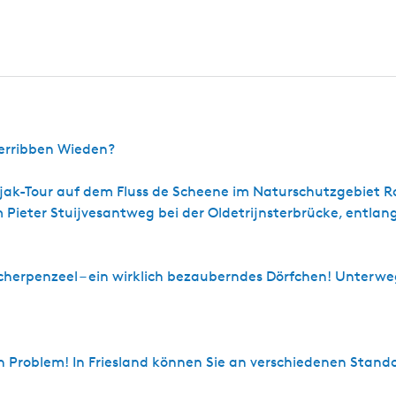
eerribben Wieden?
jak-Tour auf dem Fluss de Scheene im Naturschutzgebiet R
Pieter Stuijvesantweg bei der Oldetrijnsterbrücke, entlan
herpenzeel – ein wirklich bezauberndes Dörfchen! Unterweg
n Problem! In Friesland können Sie an verschiedenen Stando