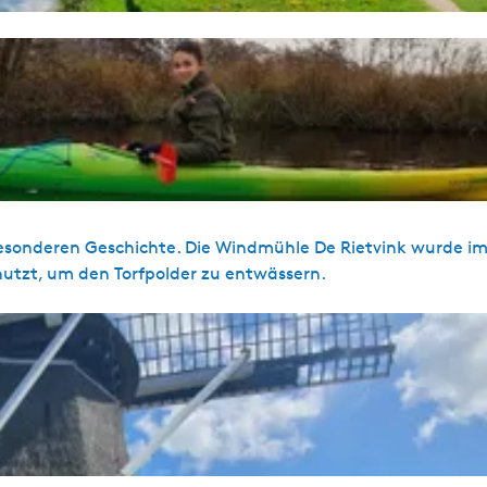
r besonderen Geschichte. Die Windmühle De Rietvink wurde im
nutzt, um den Torfpolder zu entwässern.