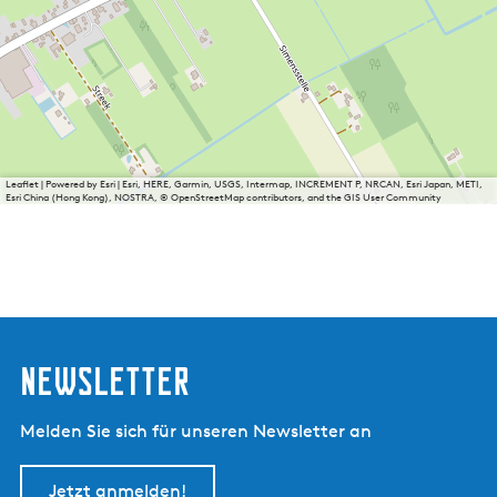
Leaflet
|
Powered by Esri | Esri, HERE, Garmin, USGS, Intermap, INCREMENT P, NRCAN, Esri Japan, METI,
Esri China (Hong Kong), NOSTRA, © OpenStreetMap contributors, and the GIS User Community
Newsletter
Melden Sie sich für unseren Newsletter an
Jetzt anmelden!