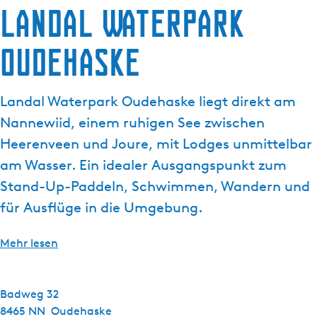
Landal Waterpark
g
e
Oudehaske
Landal Waterpark Oudehaske liegt direkt am
Nannewiid, einem ruhigen See zwischen
Heerenveen und Joure, mit Lodges unmittelbar
am Wasser. Ein idealer Ausgangspunkt zum
Stand-Up-Paddeln, Schwimmen, Wandern und
für Ausflüge in die Umgebung.
Mehr lesen
Badweg 32
8465 NN
Oudehaske