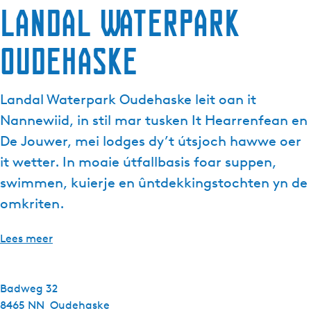
Landal Waterpark
Oudehaske
Landal Waterpark Oudehaske leit oan it
Nannewiid, in stil mar tusken It Hearrenfean en
De Jouwer, mei lodges dy’t útsjoch hawwe oer
it wetter. In moaie útfallbasis foar suppen,
swimmen, kuierje en ûntdekkingstochten yn de
omkriten.
Lees meer
Badweg 32
8465 NN
Oudehaske