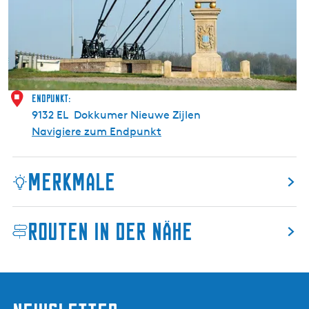
i
e
S
c
h
l
Endpunkt:
e
9132 EL
Dokkumer Nieuwe Zijlen
u
Navigiere zum Endpunkt
s
e
Merkmale
D
o
k
Routen in der Nähe
k
u
m
e
r
N