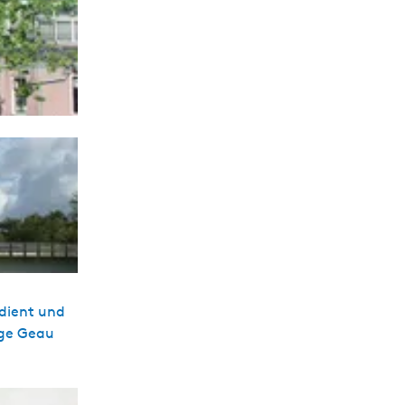
 dient und
ige Geau