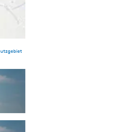
hutzgebiet