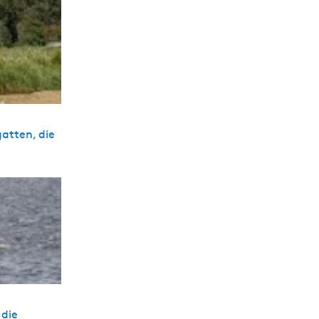
gatten, die
 die