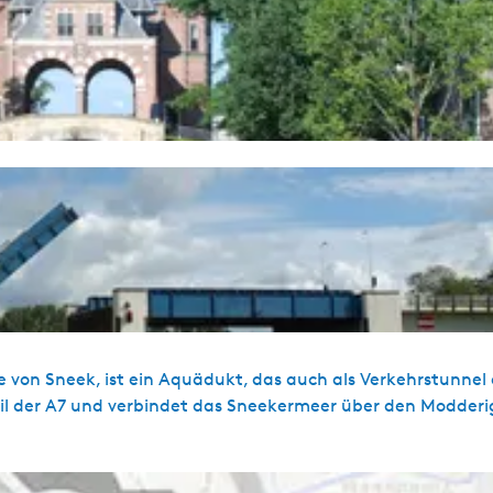
e von Sneek, ist ein Aquädukt, das auch als Verkehrstunnel
Teil der A7 und verbindet das Sneekermeer über den Modder