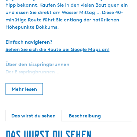
hipp bekannt. Kaufen Sie in den vielen Boutiquen ein
und essen Sie direkt am Wasser Mittag … Diese 40-
minütige Route führt Sie entlang der natürlichen
Höhepunkte Dokkums.
Einfach navigieren?
Sehen Sie sich die Route bei Google Maps an!
Über den Eisspringbrunnen
Der Eisspringbrunnen…
Mehr lesen
Das wirst du sehen
Beschreibung
Das wirst du sehen