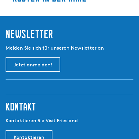
o
k
k
u
Newsletter
m
Melden Sie sich für unseren Newsletter an
Jetzt anmelden!
kontakt
Kontaktieren Sie Visit Friesland
Kontaktieren