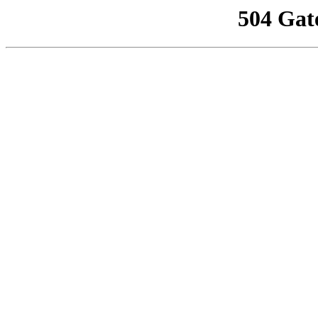
504 Gat