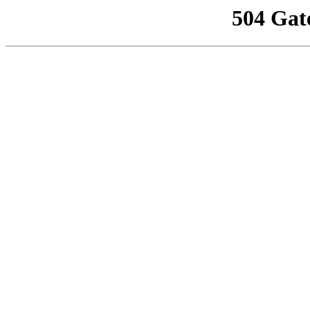
504 Gat