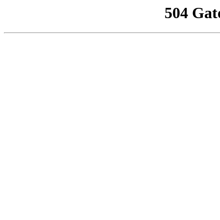
504 Gat