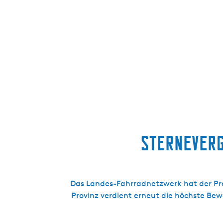
Sterneverg
Das Landes-Fahrradnetzwerk hat der Provi
Provinz verdient erneut die höchste Bew