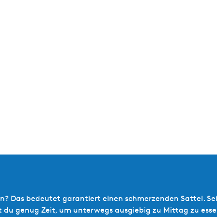
? Das bedeutet garantiert einen schmerzenden Sattel. Sei c
st du genug Zeit, um unterwegs ausgiebig zu Mittag zu ess