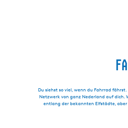
g
e
Fa
Du siehst so viel, wenn du Fahrrad fährs
Netzwerk von ganz Nederland auf dich. 
entlang der bekannten Elfstädte, aber 