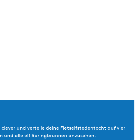
lever und verteile deine Fietselfstedentocht auf vier
en und alle elf Springbrunnen anzusehen.