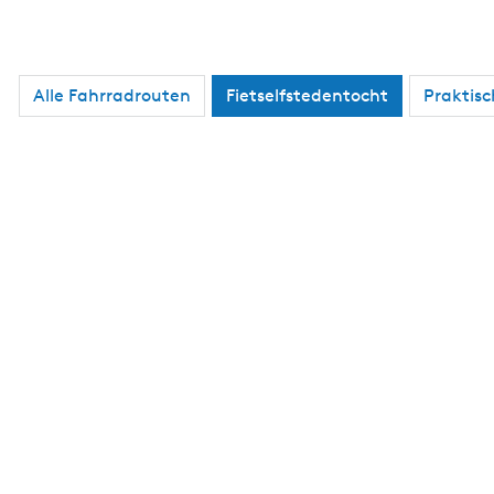
Alle Fahrradrouten
Fietselfstedentocht
Praktis