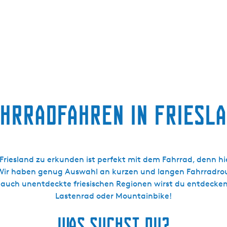
hrradfahren in Friesl
t. Friesland zu erkunden ist perfekt mit dem Fahrrad, denn 
Wir haben genug Auswahl an kurzen und langen Fahrradrout
auch unentdeckte friesischen Regionen wirst du entdecken. 
Lastenrad oder Mountainbike!
Was suchst du?