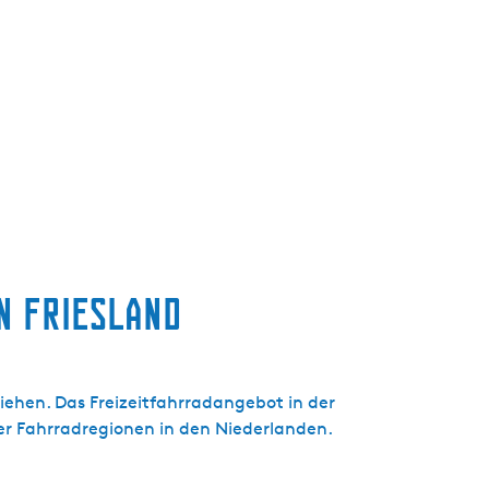
n Friesland
liehen. Das Freizeitfahrradangebot in der
der Fahrradregionen in den Niederlanden.