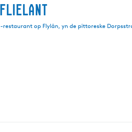
Flielant
l-restaurant op Flylân, yn de pittoreske Dorpsstr