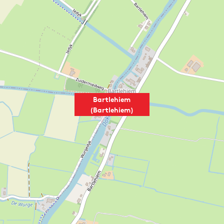
Bartlehiem
(Bartlehiem)