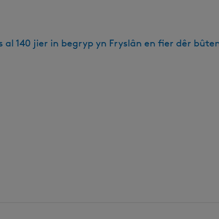
al 140 jier in begryp yn Fryslân en fier dêr bûte