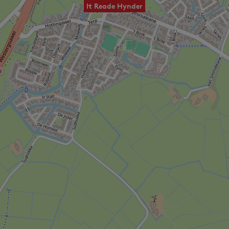
It Reade Hynder