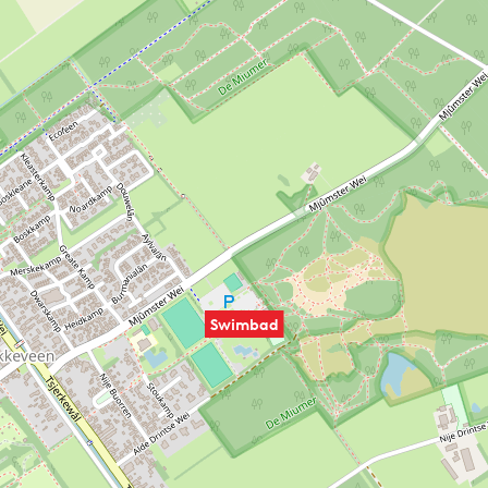
Swimbad