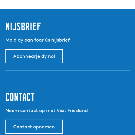
p
s
:
t
nijsbrief
Meld dy oan foar ús nijsbrief
Abonnearje dy no!
contact
Neem contact op met Visit Friesland
Contact opnemen