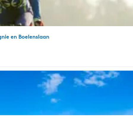
gnie en Boelenslaan