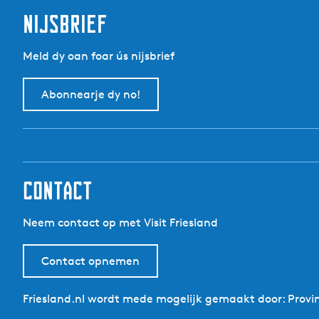
t
nijsbrief
Meld dy oan foar ús nijsbrief
Abonnearje dy no!
contact
Neem contact op met Visit Friesland
Contact opnemen
Friesland.nl wordt mede mogelijk gemaakt door: Provin