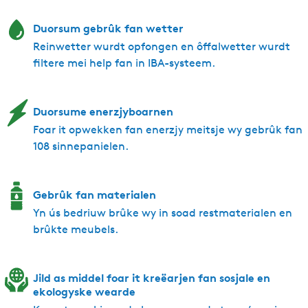
Duorsum gebrûk fan wetter
Reinwetter wurdt opfongen en ôffalwetter wurdt
filtere mei help fan in IBA-systeem.
Duorsume enerzjyboarnen
Foar it opwekken fan enerzjy meitsje wy gebrûk fan
108 sinnepanielen.
Gebrûk fan materialen
Yn ús bedriuw brûke wy in soad restmaterialen en
brûkte meubels.
Jild as middel foar it kreëarjen fan sosjale en
ekologyske wearde