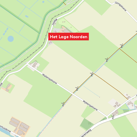
Het Lage Noorden