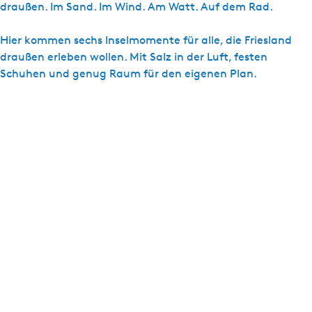
draußen. Im Sand. Im Wind. Am Watt. Auf dem Rad.
g
e
Hier kommen sechs Inselmomente für alle, die Friesland
draußen erleben wollen. Mit Salz in der Luft, festen
Schuhen und genug Raum für den eigenen Plan.