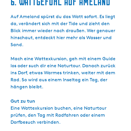
6. Wattgefühl auf Ameland
Auf Ameland spürst du das Watt sofort. Es liegt
da, verändert sich mit der Tide und zieht den
Blick immer wieder nach draußen. Wer genauer
hinschaut, entdeckt hier mehr als Wasser und
Sand.
Mach eine Wattexkursion, geh mit einem Guide
los oder such dir eine Naturtour. Danach zurück
ins Dorf, etwas Warmes trinken, weiter mit dem
Rad. So wird aus einem Inseltag ein Tag, der
hängen bleibt.
Gut zu tun
Eine Wattexkursion buchen, eine Naturtour
prüfen, den Tag mit Radfahren oder einem
Dorfbesuch verbinden.