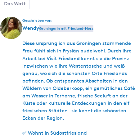
Das Watt
Geschrieben von:
Wendy
Groningerin mit Friesland-Herz
Diese ursprünglich aus Groningen stammende
Frau fühlt sich in Fryslân pudelwohl. Durch ihre
Visit Friesland
Arbeit bei
kennt sie die Provinz
inzwischen wie ihre Westentasche und weiß
genau, wo sich die schönsten Orte Frieslands
befinden. Ob entspanntes Abschalten in den
Wäldern von Oldeberkoop, ein gemütliches Café
am Wasser in Terherne, frische Seeluft an der
Küste oder kulturelle Entdeckungen in den elf
friesischen Städten – sie kennt die schönsten
Ecken der Region.
✅ Wohnt in Südostfriesland